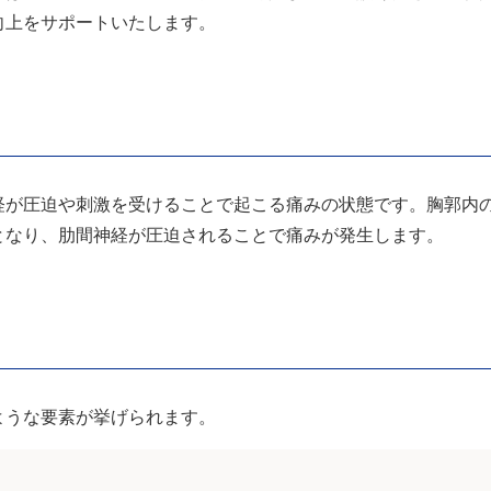
向上をサポートいたします。
経が圧迫や刺激を受けることで起こる痛みの状態です。胸郭内
となり、肋間神経が圧迫されることで痛みが発生します。
ような要素が挙げられます。