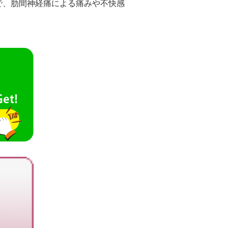
で、肋間神経痛による痛みや不快感