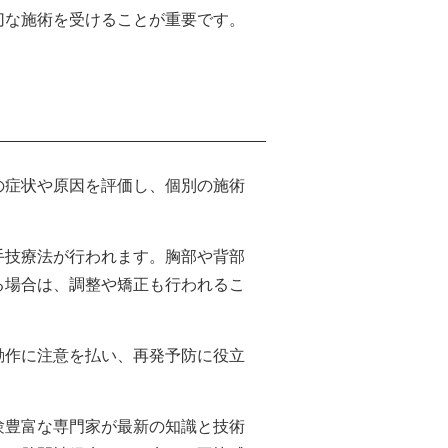
切な施術を受けることが重要です。
の症状や原因を評価し、個別の施術
手技療法が行われます。胸部や背部
る場合は、調整や矯正も行われるこ
動作に注意を払い、再発予防に役立
験豊富な専門家が最新の知識と技術