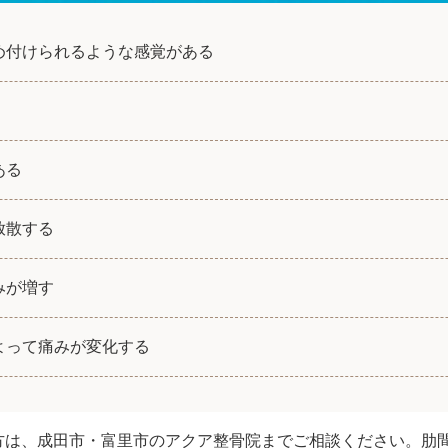
め付けられるような感覚がある
ある
放散する
みが増す
よって痛みが変化する
方は、成田市・富里市のアクア整骨院までご相談ください。肋