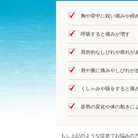
胸や背中に鋭い痛みや締
呼吸すると痛みが増す
局所的なしびれや痺れが
肩や腕に痛みやしびれが
くしゃみや咳をすると痛
姿勢の変化や体の動きに
もし上記のような症状でお悩みの