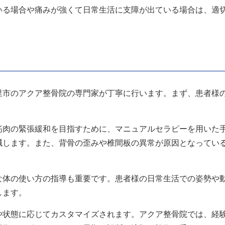
いる場合や痛みが強くて日常生活に支障が出ている場合は、適
里市のアクア整骨院の専門家が丁寧に行います。まず、患者様
筋肉の緊張緩和を目指すために、マニュアルセラピーを用いた
減します。また、背骨の歪みや椎間板の異常が原因となってい
な体の使い方の指導も重要です。患者様の日常生活での姿勢や
します。
や状態に応じてカスタマイズされます。アクア整骨院では、経