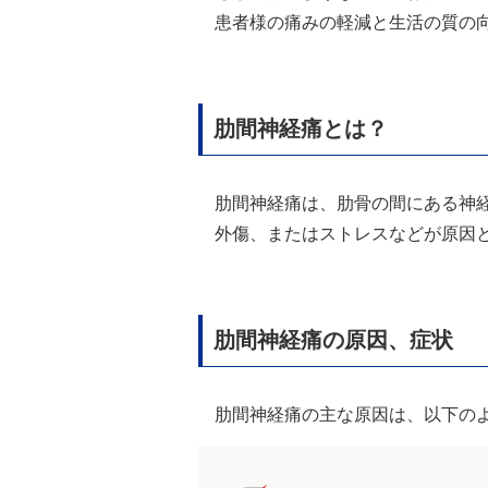
患者様の痛みの軽減と生活の質の
肋間神経痛とは？
肋間神経痛は、肋骨の間にある神
外傷、またはストレスなどが原因
肋間神経痛の原因、症状
肋間神経痛の主な原因は、以下の