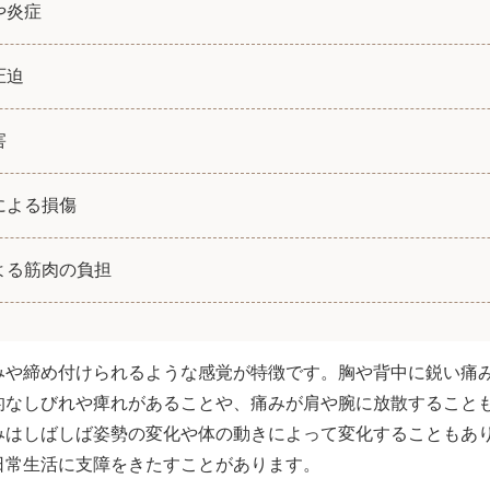
や炎症
圧迫
害
による損傷
よる筋肉の負担
みや締め付けられるような感覚が特徴です。胸や背中に鋭い痛
的なしびれや痺れがあることや、痛みが肩や腕に放散すること
みはしばしば姿勢の変化や体の動きによって変化することもあ
日常生活に支障をきたすことがあります。