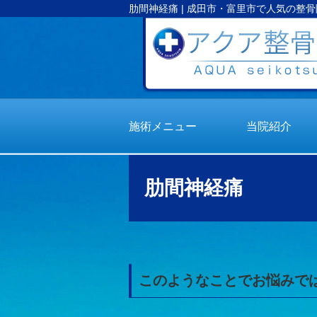
肋間神経痛 | 成田市・富里市で人気の整骨
施術メニュー
当院紹介
肋間神経痛
このようなことでお悩みで