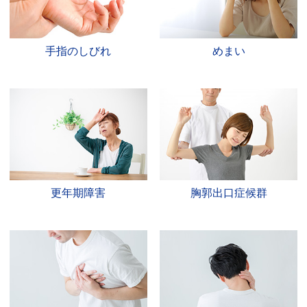
手指のしびれ
めまい
更年期障害
胸郭出口症候群