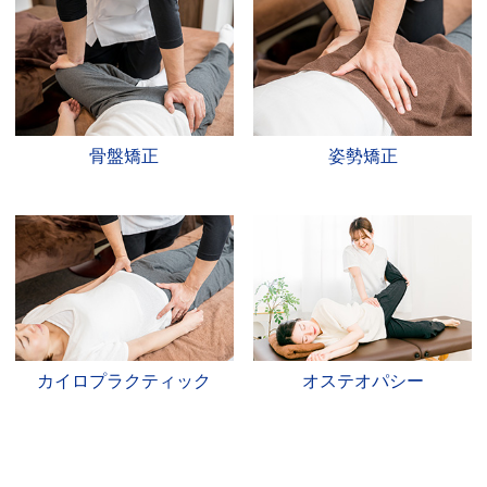
骨盤矯正
姿勢矯正
カイロプラクティック
オステオパシー