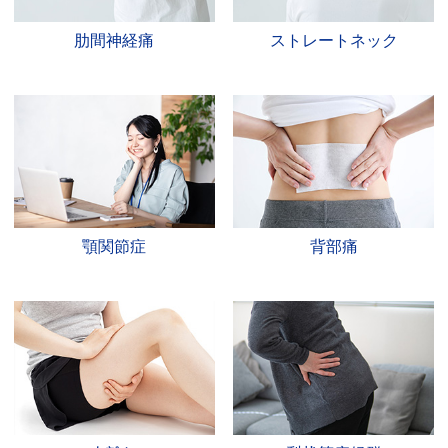
肋間神経痛
ストレートネック
顎関節症
背部痛