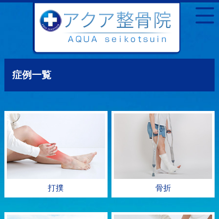
症例一覧
打撲
骨折