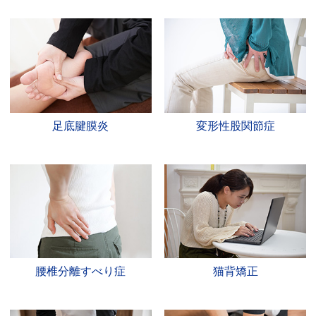
足底腱膜炎
変形性股関節症
腰椎分離すべり症
猫背矯正