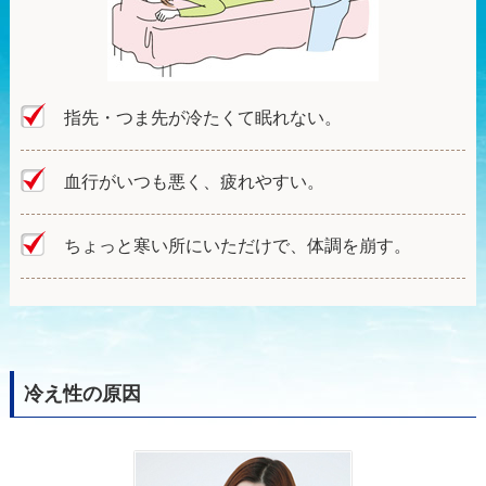
指先・つま先が冷たくて眠れない。
血行がいつも悪く、疲れやすい。
ちょっと寒い所にいただけで、体調を崩す。
冷え性の原因