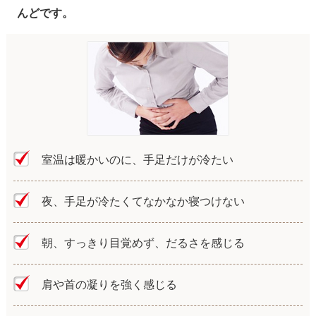
んどです。
室温は暖かいのに、手足だけが冷たい
夜、手足が冷たくてなかなか寝つけない
朝、すっきり目覚めず、だるさを感じる
肩や首の凝りを強く感じる