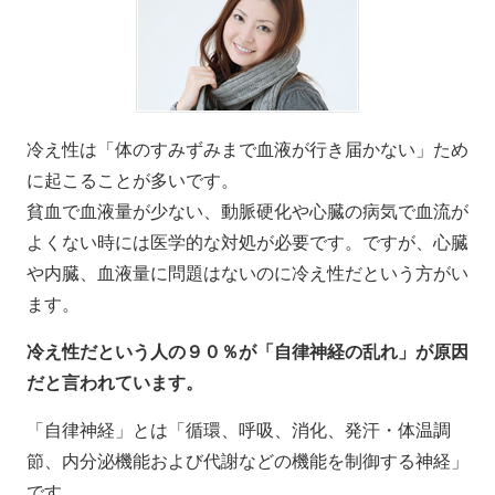
冷え性は「体のすみずみまで血液が行き届かない」ため
に起こることが多いです。
貧血で血液量が少ない、動脈硬化や心臓の病気で血流が
よくない時には医学的な対処が必要です。ですが、心臓
や内臓、血液量に問題はないのに冷え性だという方がい
ます。
冷え性だという人の９０％が「自律神経の乱れ」が原因
だと言われています。
「自律神経」とは「循環、呼吸、消化、発汗・体温調
節、内分泌機能および代謝などの機能を制御する神経」
です。