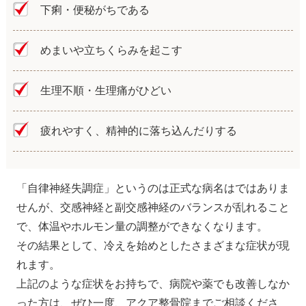
下痢・便秘がちである
めまいや立ちくらみを起こす
生理不順・生理痛がひどい
疲れやすく、精神的に落ち込んだりする
「自律神経失調症」というのは正式な病名はではありま
せんが、交感神経と副交感神経のバランスが乱れること
で、体温やホルモン量の調整ができなくなります。
その結果として、冷えを始めとしたさまざまな症状が現
れます。
上記のような症状をお持ちで、病院や薬でも改善しなか
った方は、ぜひ一度、アクア整骨院までご相談くださ