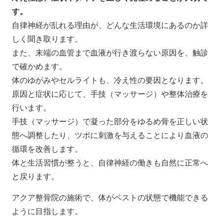
す。
自律神経が乱れる理由が、どんな生活環境にあるのか詳
しく聞き取ります。
また、末端の血管まで血液が行き渡らない原因を、触診
で確かめます。
体のゆがみやセルライトも、冷え性の要因となります。
原因と症状に応じて、手技（マッサージ）や整体治療を
行います。
手技（マッサージ）で凝った部分をゆるめ骨を正しい状
態へ調整したり、ツボに刺激を与えることにより血液の
循環を改善します。
体と生活習慣が整うと、自律神経の働きも自然に正常へ
と戻ります。
アクア整骨院の施術で、体がベストの状態で機能できる
ように目指します。