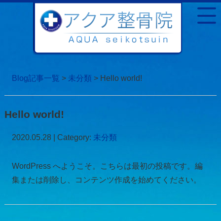
Blog記事一覧
>
未分類
> Hello world!
Hello world!
2020.05.28 | Category:
未分類
WordPress へようこそ。こちらは最初の投稿です。編
集または削除し、コンテンツ作成を始めてください。